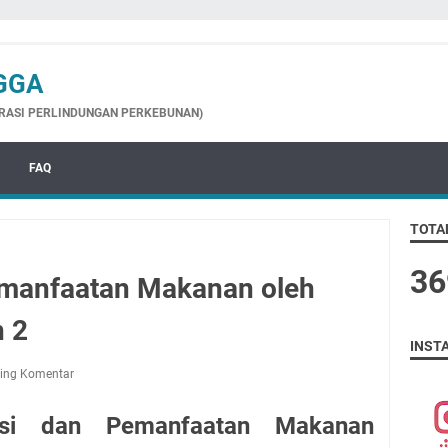
GGA
GRASI PERLINDUNGAN PERKEBUNAN)
FAQ
TOTA
3
6
manfaatan Makanan oleh
n 2
INST
ing Komentar
si dan Pemanfaatan Makanan