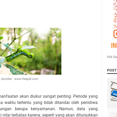
Klik G
POST
Sumber : www.freepik.com
anfaatan akan diukur sangat penting. Periode yang
a waktu tertentu yang tidak ditandai oleh peristiwa
untungan berupa kenyamanan. Namun, data yang
i nilai terbatas karena, seperti yang akan ditunjukkan