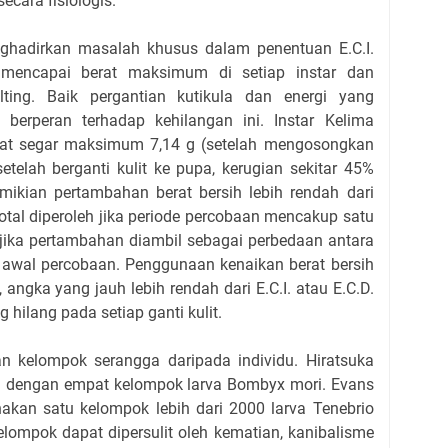
ecara fisiologis.
nghadirkan masalah khusus dalam penentuan E.C.I.
 mencapai berat maksimum di setiap instar dan
ting. Baik pergantian kutikula dan energi yang
 berperan terhadap kehilangan ini. Instar Kelima
rat segar maksimum 7,14 g (setelah mengosongkan
etelah berganti kulit ke pupa, kerugian sekitar 45%
mikian pertambahan berat bersih lebih rendah dari
otal diperoleh jika periode percobaan mencakup satu
n jika pertambahan diambil sebagai perbedaan antara
 awal percobaan. Penggunaan kenaikan berat bersih
, angka yang jauh lebih rendah dari E.C.I. atau E.C.D.
hilang pada setiap ganti kulit.
n kelompok serangga daripada individu. Hiratsuka
 dengan empat kelompok larva Bombyx mori. Evans
akan satu kelompok lebih dari 2000 larva Tenebrio
lompok dapat dipersulit oleh kematian, kanibalisme