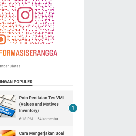
ambar Diatas
INGAN POPULER
Poin Penilaian Tes VMI
(Values and Motives
Inventory)
6:18 PM
54 komentar
Cara Mengerjakan Soal