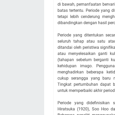
di bawah, pemanfaatan bervarias
batas tertentu. Periode yang 
tetapi lebih cenderung mengh
dibandingkan dengan hasil per
Periode yang ditentukan secar
seluruh tahap atau satu ata
ditandai oleh peristiwa signifi
atau menyelesaikan ganti kul
(tahapan sebelum berganti kul
kehidupan imago. Penggunaa
menghadirkan beberapa keti
cukup serangga yang baru m
Tingkat pertumbuhan dapat b
untuk memperbaiki akhir periode
Periode yang didefinisikan s
Hiratsuka (1920), Soo Hoo da