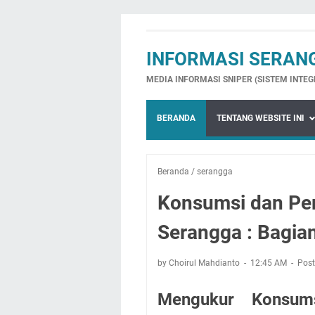
INFORMASI SERAN
MEDIA INFORMASI SNIPER (SISTEM INTE
BERANDA
TENTANG WEBSITE INI
Beranda
/
serangga
Konsumsi dan Pe
Serangga : Bagia
by Choirul Mahdianto
12:45 AM
Post
Mengukur Konsum