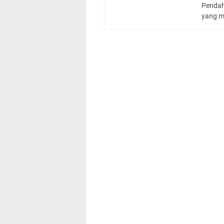
Pendah
yang 