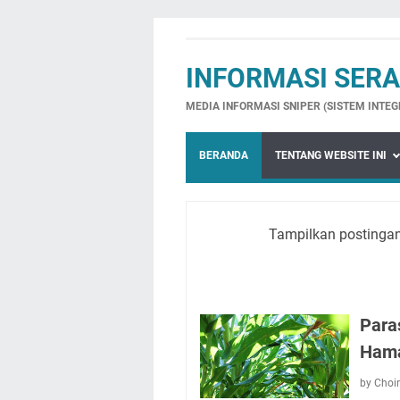
INFORMASI SER
MEDIA INFORMASI SNIPER (SISTEM INTE
BERANDA
TENTANG WEBSITE INI
Tampilkan postinga
Para
Ham
by Choi