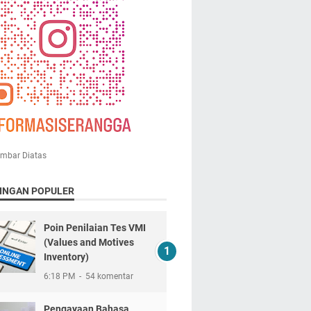
ambar Diatas
INGAN POPULER
Poin Penilaian Tes VMI
(Values and Motives
Inventory)
6:18 PM
54 komentar
Pengayaan Bahasa