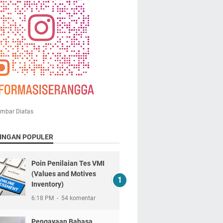
ambar Diatas
INGAN POPULER
Poin Penilaian Tes VMI
(Values and Motives
Inventory)
6:18 PM
54 komentar
Pengayaan Bahasa