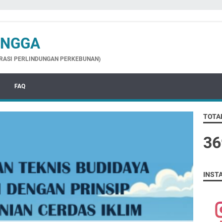
ANGGA
GRASI PERLINDUNGAN PERKEBUNAN)
FAQ
TOTA
3
6
INST