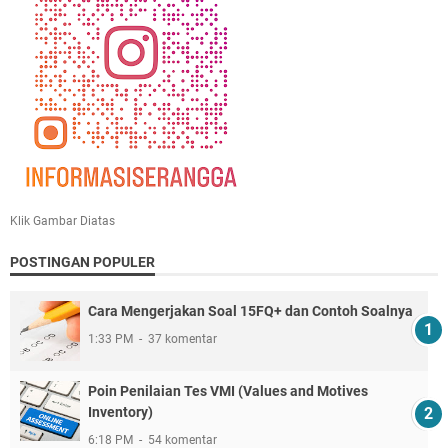
Klik Gambar Diatas
POSTINGAN POPULER
Cara Mengerjakan Soal 15FQ+ dan Contoh Soalnya
1:33 PM
37 komentar
Poin Penilaian Tes VMI (Values and Motives
Inventory)
6:18 PM
54 komentar