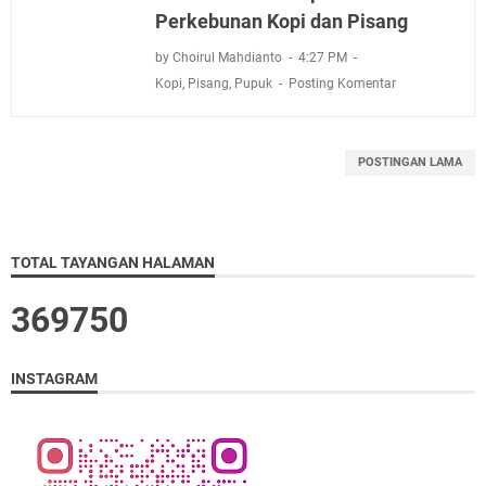
Perkebunan Kopi dan Pisang
by Choirul Mahdianto
4:27 PM
Kopi
,
Pisang
,
Pupuk
Posting Komentar
POSTINGAN LAMA
TOTAL TAYANGAN HALAMAN
3
6
9
7
5
0
INSTAGRAM