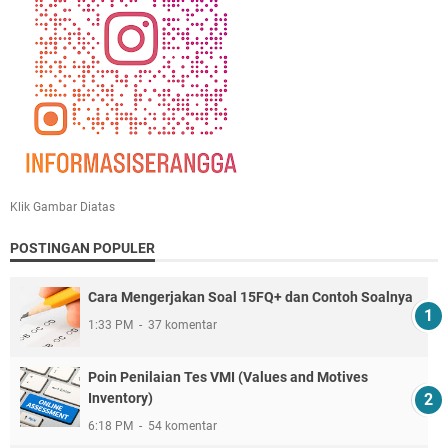
Klik Gambar Diatas
POSTINGAN POPULER
Cara Mengerjakan Soal 15FQ+ dan Contoh Soalnya
1:33 PM
37 komentar
Poin Penilaian Tes VMI (Values and Motives
Inventory)
6:18 PM
54 komentar