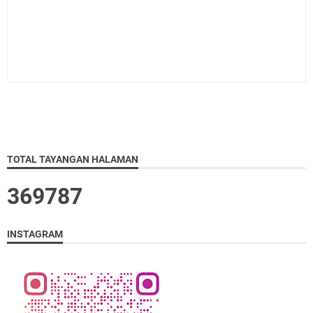
TOTAL TAYANGAN HALAMAN
3
6
9
7
8
7
INSTAGRAM