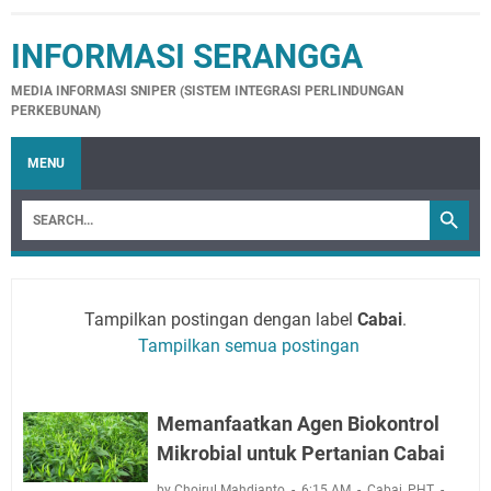
INFORMASI SERANGGA
MEDIA INFORMASI SNIPER (SISTEM INTEGRASI PERLINDUNGAN
PERKEBUNAN)
MENU
Tampilkan postingan dengan label
Cabai
.
Tampilkan semua postingan
Memanfaatkan Agen Biokontrol
Mikrobial untuk Pertanian Cabai
by Choirul Mahdianto
6:15 AM
Cabai
,
PHT