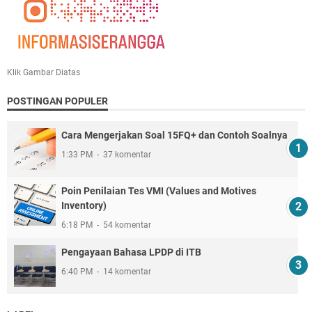
Klik Gambar Diatas
POSTINGAN POPULER
Cara Mengerjakan Soal 15FQ+ dan Contoh Soalnya
1:33 PM
37 komentar
Poin Penilaian Tes VMI (Values and Motives
Inventory)
6:18 PM
54 komentar
Pengayaan Bahasa LPDP di ITB
6:40 PM
14 komentar