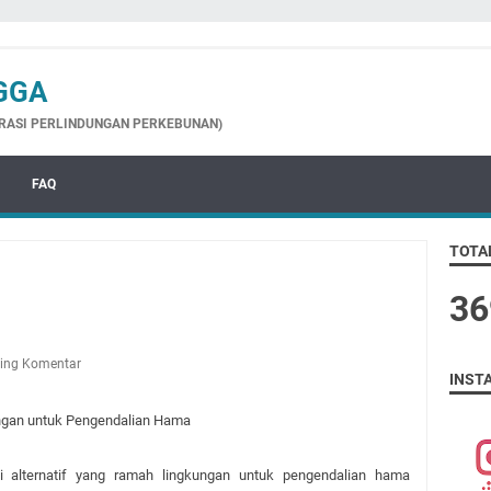
GGA
GRASI PERLINDUNGAN PERKEBUNAN)
FAQ
TOTA
3
6
ing Komentar
INST
ungan untuk Pengendalian Hama
i alternatif yang ramah lingkungan untuk pengendalian hama 