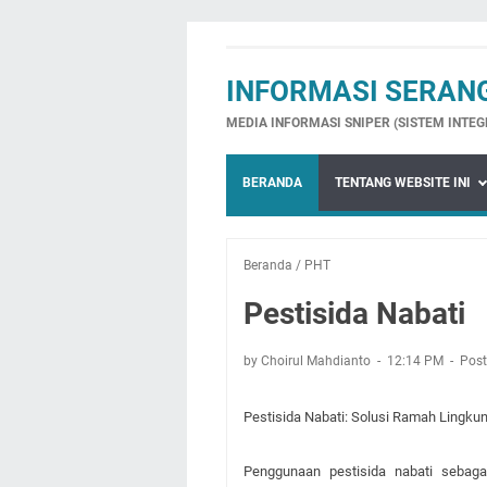
INFORMASI SERAN
MEDIA INFORMASI SNIPER (SISTEM INTE
BERANDA
TENTANG WEBSITE INI
Beranda
/
PHT
Pestisida Nabati
by Choirul Mahdianto
12:14 PM
Post
Pestisida Nabati: Solusi Ramah Lingk
Penggunaan pestisida nabati sebaga