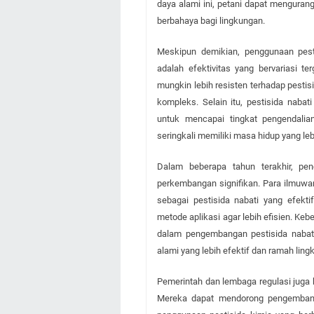
daya alami ini, petani dapat menguran
berbahaya bagi lingkungan.
Meskipun demikian, penggunaan pesti
adalah efektivitas yang bervariasi 
mungkin lebih resisten terhadap pestis
kompleks. Selain itu, pestisida nabati
untuk mencapai tingkat pengendalia
seringkali memiliki masa hidup yang le
Dalam beberapa tahun terakhir, pen
perkembangan signifikan. Para ilmuwan
sebagai pestisida nabati yang efekt
metode aplikasi agar lebih efisien. Ke
dalam pengembangan pestisida nabat
alami yang lebih efektif dan ramah ling
Pemerintah dan lembaga regulasi juga 
Mereka dapat mendorong pengembang