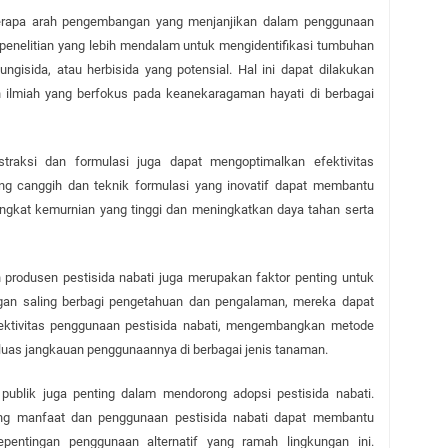
rapa arah pengembangan yang menjanjikan dalam penggunaan 
 penelitian yang lebih mendalam untuk mengidentifikasi tumbuhan 
fungisida, atau herbisida yang potensial. Hal ini dapat dilakukan 
an ilmiah yang berfokus pada keanekaragaman hayati di berbagai 
kstraksi dan formulasi juga dapat mengoptimalkan efektivitas 
ang canggih dan teknik formulasi yang inovatif dapat membantu 
gkat kemurnian yang tinggi dan meningkatkan daya tahan serta 
n produsen pestisida nabati juga merupakan faktor penting untuk 
gan saling berbagi pengetahuan dan pengalaman, mereka dapat 
ktivitas penggunaan pestisida nabati, mengembangkan metode 
rluas jangkauan penggunaannya di berbagai jenis tanaman.
 publik juga penting dalam mendorong adopsi pestisida nabati. 
ng manfaat dan penggunaan pestisida nabati dapat membantu 
ntingan penggunaan alternatif yang ramah lingkungan ini. 