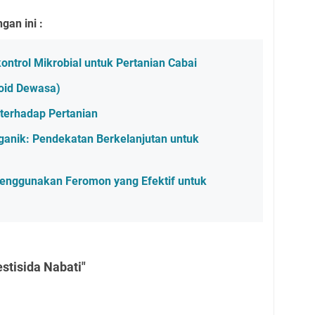
an ini :
trol Mikrobial untuk Pertanian Cabai
toid Dewasa)
terhadap Pertanian
ganik: Pendekatan Berkelanjutan untuk
enggunakan Feromon yang Efektif untuk
stisida Nabati"