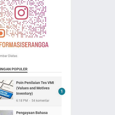
ambar Diatas
INGAN POPULER
Poin Penilaian Tes VMI
(Values and Motives
Inventory)
6:18 PM
54 komentar
Pengayaan Bahasa