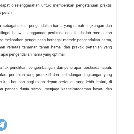
dapat diselenggarakan untuk memberikan pengetahuan praktis 
a petani.
ar sebagai solusi pengendalian hama yang ramah lingkungan dan 
diingat bahwa penggunaan pestisida nabati tidaklah merupakan 
ang melibatkan penggunaan berbagai metode pengendalian hama, 
naan varietas tanaman tahan hama, dan praktik pertanian yang 
ncapai pengendalian hama yang optimal.
tuk penelitian, pengembangan, dan penerapan pestisida nabati, 
ara pertanian yang produktif dan perlindungan lingkungan yang 
rikan harapan bagi masa depan pertanian yang lebih lestari, di 
n pangan dunia sambil menjaga keanekaragaman hayati dan 