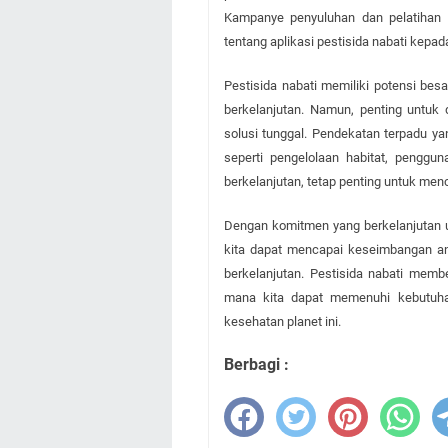
Kampanye penyuluhan dan pelatihan 
tentang aplikasi pestisida nabati kepad
Pestisida nabati memiliki potensi bes
berkelanjutan. Namun, penting untuk 
solusi tunggal. Pendekatan terpadu y
seperti pengelolaan habitat, penggu
berkelanjutan, tetap penting untuk me
Dengan komitmen yang berkelanjutan un
kita dapat mencapai keseimbangan ant
berkelanjutan. Pestisida nabati membe
mana kita dapat memenuhi kebutuha
kesehatan planet ini.
Berbagi :