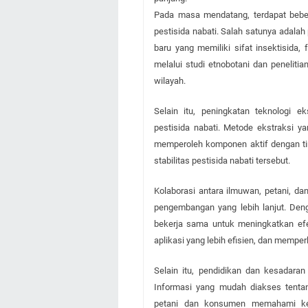
Pada masa mendatang, terdapat bebe
pestisida nabati. Salah satunya adalah
baru yang memiliki sifat insektisida, 
melalui studi etnobotani dan peneliti
wilayah.
Selain itu, peningkatan teknologi e
pestisida nabati. Metode ekstraksi y
memperoleh komponen aktif dengan tin
stabilitas pestisida nabati tersebut.
Kolaborasi antara ilmuwan, petani, da
pengembangan yang lebih lanjut. Den
bekerja sama untuk meningkatkan efe
aplikasi yang lebih efisien, dan mempe
Selain itu, pendidikan dan kesadaran
Informasi yang mudah diakses tenta
petani dan konsumen memahami kepe