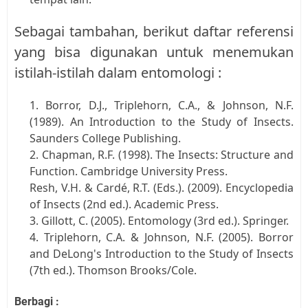
Sebagai tambahan, berikut daftar referensi 
yang bisa digunakan untuk menemukan 
istilah-istilah dalam entomologi :
1. Borror, D.J., Triplehorn, C.A., & Johnson, N.F. 
(1989). An Introduction to the Study of Insects. 
Saunders College Publishing.
2. Chapman, R.F. (1998). The Insects: Structure and 
Function. Cambridge University Press.
Resh, V.H. & Cardé, R.T. (Eds.). (2009). Encyclopedia 
of Insects (2nd ed.). Academic Press.
3. Gillott, C. (2005). Entomology (3rd ed.). Springer.
4. Triplehorn, C.A. & Johnson, N.F. (2005). Borror 
and DeLong's Introduction to the Study of Insects 
(7th ed.). Thomson Brooks/Cole.
Berbagi :