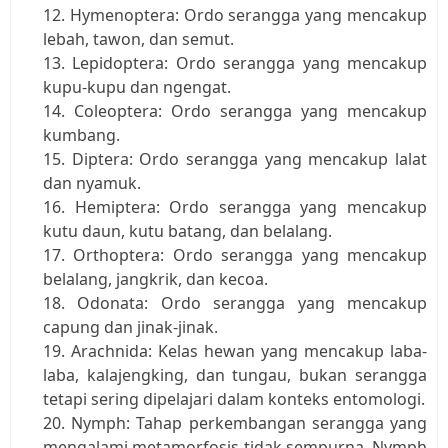
Hymenoptera: Ordo serangga yang mencakup 
lebah, tawon, dan semut.
Lepidoptera: Ordo serangga yang mencakup 
kupu-kupu dan ngengat.
Coleoptera: Ordo serangga yang mencakup 
kumbang.
Diptera: Ordo serangga yang mencakup lalat 
dan nyamuk.
Hemiptera: Ordo serangga yang mencakup 
kutu daun, kutu batang, dan belalang.
Orthoptera: Ordo serangga yang mencakup 
belalang, jangkrik, dan kecoa.
Odonata: Ordo serangga yang mencakup 
capung dan jinak-jinak.
Arachnida: Kelas hewan yang mencakup laba-
laba, kalajengking, dan tungau, bukan serangga 
tetapi sering dipelajari dalam konteks entomologi.
Nymph: Tahap perkembangan serangga yang 
mengalami metamorfosis tidak sempurna. Nymph 