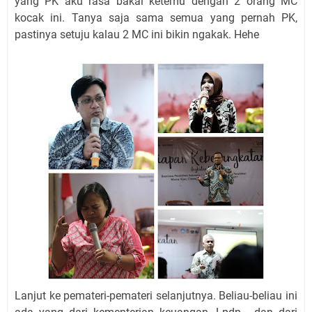
yang PK aku rasa bakal ketemu dengan 2 orang MC
kocak ini. Tanya saja sama semua yang pernah PK,
pastinya setuju kalau 2 MC ini bikin ngakak. Hehe
Lanjut ke pemateri-pemateri selanjutnya. Beliau-beliau ini