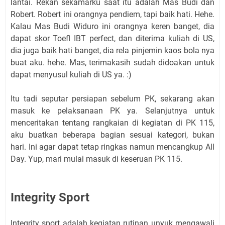
lantai. Rekan sekamarku saat itu adalah Mas Budi dan
Robert. Robert ini orangnya pendiem, tapi baik hati. Hehe.
Kalau Mas Budi Widuro ini orangnya keren banget, dia
dapat skor Toefl IBT perfect, dan diterima kuliah di US,
dia juga baik hati banget, dia rela pinjemin kaos bola nya
buat aku. hehe. Mas, terimakasih sudah didoakan untuk
dapat menyusul kuliah di US ya. :)
Itu tadi seputar persiapan sebelum PK, sekarang akan
masuk ke pelaksanaan PK ya. Selanjutnya untuk
menceritakan tentang rangkaian di kegiatan di PK 115,
aku buatkan beberapa bagian sesuai kategori, bukan
hari. Ini agar dapat tetap ringkas namun mencangkup All
Day. Yup, mari mulai masuk di keseruan PK 115.
Integrity Sport
Integrity sport adalah kegiatan rutinan unyuk mengawali