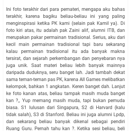
Ini foto terakhir dari para pemateri, mengapa aku bahas
terakhir, karena bagiku beliau-beliau ini yang paling
menginspirasi ketika PK kami (selain pak Kamil ya). Di
foto kiri atas, itu adalah pak Zaini alif, alumni ITB, dan
merupakan pakar permainan tradisional. Serius, aku dari
kecil main permainan tradisional tapi baru sekarang
kalau permainan tradisional itu ada banyak makna
tersirat, dan sejarah perkembangan dan penyebaran nya
juga unik. Saat materi beliau lebih banyak mainnya
daripada duduknya, seru banget lah. Jadi tambah dekat
sama teman-teman pas PK, karena All Games melibatkan
kelompok, bahkan 1 angkatan. Keren banget dah. Lanjut
ke foto kanan atas, beliau tampak masih muda banget
kan ?,, Yup memang masih muda, tapi bukan pemuda
biasa. S1 lulusan dari Singapura, S2 di Harvard (kalu
tidak salah), S3 di Stanford. Beliau ini juga alumni Lpdp,
dan sekarang beliau banyak dikenal sebagai pendiri
Ruang Guru. Pernah tahu kan ?. Ketika sesi beliau, beli