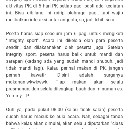
aktivitas PK, di 5 hari PK setiap pagi pasti ada kegiatan
ini. Bisa dibilang ini mirip olahraga pagi, tapi wajib
melibatkan interaksi antar anggota, so, jadi lebih seru.
Pserta harus siap sebelum jam 6 pagi untuk mengikuti
"integrity sport". Acara ini dikelola olah para peserta
sendiri, dan dilaksanakan oleh peserta juga. Setelah
integrity sport, peserta harus balik untuk mandi dan
sarapan (kadang ada yang sudah mandi shubuh, jadi
tidak mandi lagi). Kalau perihal makan di PK, jangan
pernah kawatir. Disini adalah surganya
makanan.wkwkwwk. Tiap makan akan selalu
prasmanan, dan selalu dilengkapi buah dan minuman es.
Yummy.. :P
Ouh ya, pada pukul 08.00 (kalau tidak salah) peserta
sudah harus masuk ke aula acara. Nah, sebagai tanda
bahwa kelas akan dimulai, akan selalu diputarkan "class