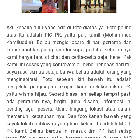
Aku kenalin dulu yang ada di foto diatas ya. Foto paling
atas itu adalah PIC PK, yaitu pak kamil (Mohammad
Kamiluddin). Beliau mengisi acara di hari pertama dan
kami dapat langsung bertutur sapa, padahal sebelumnya
kami hanya tahu di chat dan cerita-cerita saja. hehe. Pak
kamil ini sosok yang kontroversial, hehe. Terlepas dari itu,
saya rasa semua setuju bahwa beliau adalah orang yang
menginspirasi. Foto sebelah kiri bawah itu adalah
pengelola penginapan tempat kami melaksanakan PK,
yaitu wisma hijau. Seperti biasa lah, setiap tempat pasti
ada peraturan nya, begitu juga disana, informasi ini
penting agar peserta tidak bingung lokasi atau dalam
memenuhi kebutuhan nya. Dan foto kanan bawah yang
kayak tokoh pahlawan yang baru keluar itu adalah MC di
PK kami. Beliau berdua ini masuk tim PK, jadi setiap