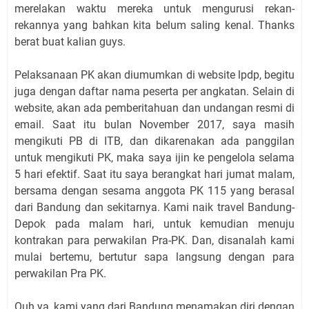
merelakan waktu mereka untuk mengurusi rekan-
rekannya yang bahkan kita belum saling kenal. Thanks
berat buat kalian guys.
Pelaksanaan PK akan diumumkan di website lpdp, begitu
juga dengan daftar nama peserta per angkatan. Selain di
website, akan ada pemberitahuan dan undangan resmi di
email. Saat itu bulan November 2017, saya masih
mengikuti PB di ITB, dan dikarenakan ada panggilan
untuk mengikuti PK, maka saya ijin ke pengelola selama
5 hari efektif. Saat itu saya berangkat hari jumat malam,
bersama dengan sesama anggota PK 115 yang berasal
dari Bandung dan sekitarnya. Kami naik travel Bandung-
Depok pada malam hari, untuk kemudian menuju
kontrakan para perwakilan Pra-PK. Dan, disanalah kami
mulai bertemu, bertutur sapa langsung dengan para
perwakilan Pra PK.
Ouh ya, kami yang dari Bandung menamakan diri dengan