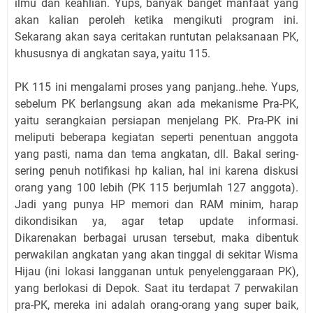
ilmu dan keahlian. Yups, banyak banget manfaat yang
akan kalian peroleh ketika mengikuti program ini.
Sekarang akan saya ceritakan runtutan pelaksanaan PK,
khususnya di angkatan saya, yaitu 115.
PK 115 ini mengalami proses yang panjang..hehe. Yups,
sebelum PK berlangsung akan ada mekanisme Pra-PK,
yaitu serangkaian persiapan menjelang PK. Pra-PK ini
meliputi beberapa kegiatan seperti penentuan anggota
yang pasti, nama dan tema angkatan, dll. Bakal sering-
sering penuh notifikasi hp kalian, hal ini karena diskusi
orang yang 100 lebih (PK 115 berjumlah 127 anggota).
Jadi yang punya HP memori dan RAM minim, harap
dikondisikan ya, agar tetap update informasi.
Dikarenakan berbagai urusan tersebut, maka dibentuk
perwakilan angkatan yang akan tinggal di sekitar Wisma
Hijau (ini lokasi langganan untuk penyelenggaraan PK),
yang berlokasi di Depok. Saat itu terdapat 7 perwakilan
pra-PK, mereka ini adalah orang-orang yang super baik,