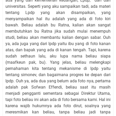
ada yang dari kementerian keuangan, Lpdp, dan dari
universitas. Seperti yang aku sampaikan tadi, ada materi
tentang Lpdp yang akan disampaikan, yang
menyampaikan hal itu adalah yang ada di foto kiri
bawah. Beliau adalah bu Ratna, kalian akan sangat
membutuhkan bu Ratna jika sudah mulai menempuh
studi, beliau akan membantu kalian dengan sabar. Ouh
ya, ada juga yang dari lpdp yaitu ibu yang di foto kanan
atas, dan bapak yang ada di kanan tengah. Tapi, karena
sudah sethaun lalu, aku lupa nama beliau siapa
(maafkeun pak, bu). Yang jelas, beliau melengkapi
pemahaman kita tentang mekanisme di lpdp yaitu
tentang simonev, dan bagaimana progres ke depan dari
lpdp. Ouh ya, ada dua yang belum ada foto nya, pertama
adalah pak Sofwan Effendi, beliau saat itu masih
menjadi pengganti sementara sebagai Direktur Utama,
tapi foto beliau ini akan ada di foto bersama kami. Hal ini
karena wajib hukumnya ada foto dirut, soalnya yang
meresmikan kan beliau, tanpa beliau jadi tanpa