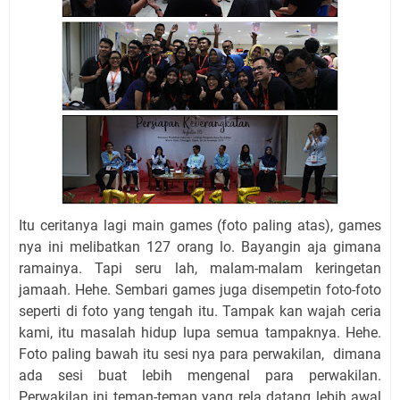
Itu ceritanya lagi main games (foto paling atas), games
nya ini melibatkan 127 orang lo. Bayangin aja gimana
ramainya. Tapi seru lah, malam-malam keringetan
jamaah. Hehe. Sembari games juga disempetin foto-foto
seperti di foto yang tengah itu. Tampak kan wajah ceria
kami, itu masalah hidup lupa semua tampaknya. Hehe.
Foto paling bawah itu sesi nya para perwakilan, dimana
ada sesi buat lebih mengenal para perwakilan.
Perwakilan ini teman-teman yang rela datang lebih awal