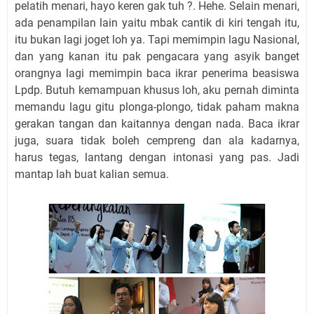
pelatih menari, hayo keren gak tuh ?. Hehe. Selain menari,
ada penampilan lain yaitu mbak cantik di kiri tengah itu,
itu bukan lagi joget loh ya. Tapi memimpin lagu Nasional,
dan yang kanan itu pak pengacara yang asyik banget
orangnya lagi memimpin baca ikrar penerima beasiswa
Lpdp. Butuh kemampuan khusus loh, aku pernah diminta
memandu lagu gitu plonga-plongo, tidak paham makna
gerakan tangan dan kaitannya dengan nada. Baca ikrar
juga, suara tidak boleh cempreng dan ala kadarnya,
harus tegas, lantang dengan intonasi yang pas. Jadi
mantap lah buat kalian semua.