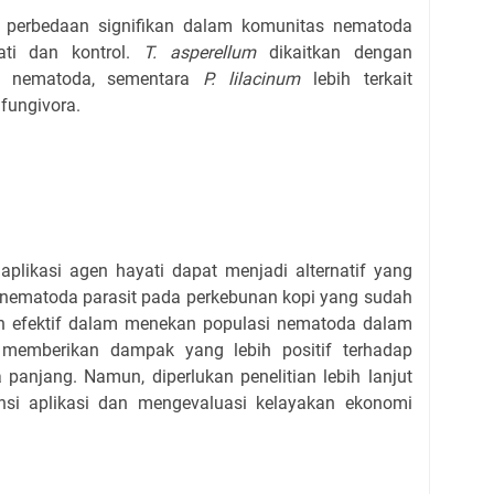
erbedaan signifikan dalam komunitas nematoda
ati dan kontrol.
T. asperellum
dikaitkan dengan
n nematoda, sementara
P. lilacinum
lebih terkait
fungivora.
plikasi agen hayati dapat menjadi alternatif yang
 nematoda parasit pada perkebunan kopi yang sudah
h efektif dalam menekan populasi nematoda dalam
memberikan dampak yang lebih positif terhadap
panjang. Namun, diperlukan penelitian lebih lanjut
nsi aplikasi dan mengevaluasi kelayakan ekonomi