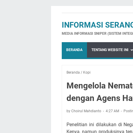
INFORMASI SERAN
MEDIA INFORMASI SNIPER (SISTEM INTE
BERANDA
TENTANG WEBSITE INI
Beranda
/
Kopi
Mengelola Nemato
dengan Agens Ha
by Choirul Mahdianto
4:27 AM
Posti
Penelitian ini dilakukan di N
Kenya, namun produksinya ter