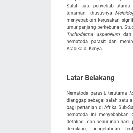
Salah satu penyebab utama 
tanaman, khususnya
Meloido
menyebabkan kerusakan signif
umur panjang perkebunan. Studi
Trichoderma asperellum
da
nematoda parasit dan menin
Arabika di Kenya.
Latar Belakang
Nematoda parasit, terutama
M
dianggap sebagai salah satu 
bagi pertanian di Afrika Sub-S
nematoda ini menyebabkan def
defoliasi, dan penurunan hasil
demikian, pengetahuan te