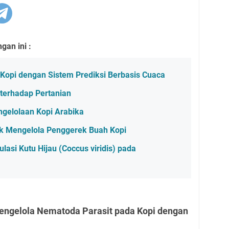
an ini :
Kopi dengan Sistem Prediksi Berbasis Cuaca
terhadap Pertanian
ngelolaan Kopi Arabika
uk Mengelola Penggerek Buah Kopi
si Kutu Hijau (Coccus viridis) pada
engelola Nematoda Parasit pada Kopi dengan