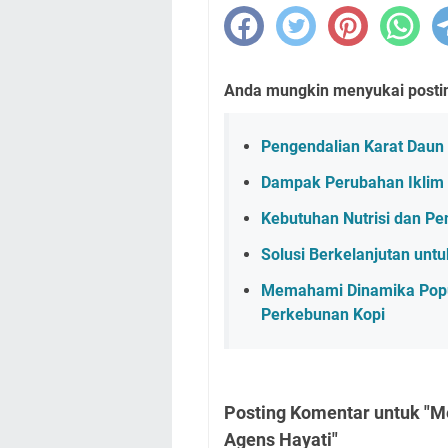
Anda mungkin menyukai posting
Pengendalian Karat Daun 
Dampak Perubahan Iklim 
Kebutuhan Nutrisi dan Pe
Solusi Berkelanjutan unt
Memahami Dinamika Popula
Perkebunan Kopi
Posting Komentar untuk "M
Agens Hayati"