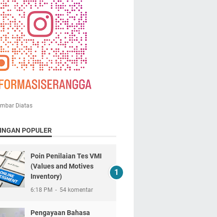
ambar Diatas
INGAN POPULER
Poin Penilaian Tes VMI
(Values and Motives
Inventory)
6:18 PM
54 komentar
Pengayaan Bahasa