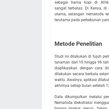
sebagai hama kopi di Afri
sangat terbatas. Di Kenya, d
utama, serangan nematoda tel
terutama pada perkebunan yan
Metode Penelitian
Studi ini dilakukan di tujuh p
tanaman dari 10 hingga 96 tah
diaplikasikan dengan cara di
dilakukan secara berkala sela
waktu. Awalnya, aplikasi dilak
akhirnya setiap bulan setelah 1
Data dikumpulkan melalui pe
Nematoda diekstraksi menggun
hingga tingkat genus. Selain