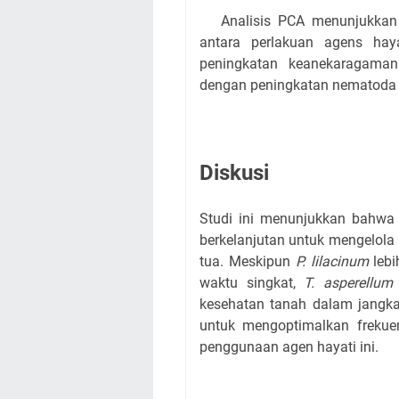
Analisis PCA menunjukkan p
antara perlakuan agens hay
peningkatan keanekaragama
dengan peningkatan nematoda 
Diskusi
Studi ini menunjukkan bahwa a
berkelanjutan untuk mengelola
tua. Meskipun
P. lilacinum
lebi
waktu singkat,
T. asperellum
kesehatan tanah dalam jangka 
untuk mengoptimalkan frekue
penggunaan agen hayati ini.