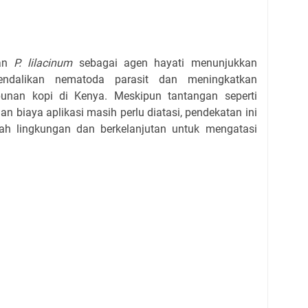
an
P. lilacinum
sebagai agen hayati menunjukkan
ndalikan nematoda parasit dan meningkatkan
unan kopi di Kenya. Meskipun tantangan seperti
an biaya aplikasi masih perlu diatasi, pendekatan ini
h lingkungan dan berkelanjutan untuk mengatasi