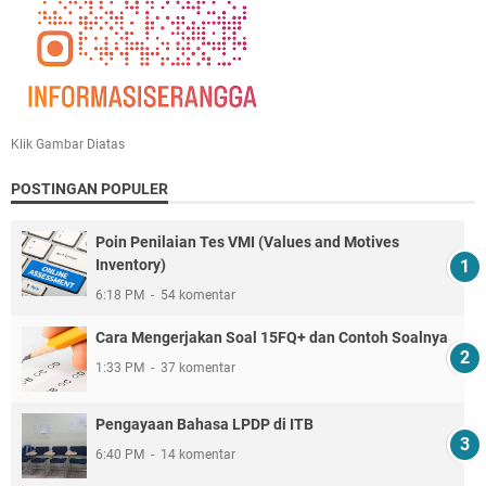
Klik Gambar Diatas
POSTINGAN POPULER
Poin Penilaian Tes VMI (Values and Motives
Inventory)
6:18 PM
54 komentar
Cara Mengerjakan Soal 15FQ+ dan Contoh Soalnya
1:33 PM
37 komentar
Pengayaan Bahasa LPDP di ITB
6:40 PM
14 komentar