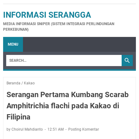
INFORMASI SERANGGA
MEDIA INFORMASI SNIPER (SISTEM INTEGRASI PERLINDUNGAN
PERKEBUNAN)
MENU
Beranda
/
Kakao
Serangan Pertama Kumbang Scarab
Amphitrichia flachi pada Kakao di
Filipina
by Choirul Mahdianto
12:51 AM
Posting Komentar