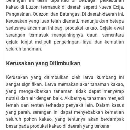
Serangan ini telah dipantau di berbagai perkebunan
kakao di Luzon, termasuk di daerah seperti Nueva Ecija,
Pangasinan, Quezon, dan Batangas. Di daerah-daerah ini,
kerusakan yang luas telah diamati, menunjukkan betapa
seriusnya ancaman ini bagi produksi kakao. Gejala awal
serangan termasuk menguningnya daun, sementara
gejala lanjut meliputi pengeringan, layu, dan kematian
seluruh tanaman.
Kerusakan yang Ditimbulkan
Kerusakan yang ditimbulkan oleh larva kumbang ini
sangat signifikan. Larva memakan akar tanaman kakao,
yang mengakibatkan tanaman tidak dapat menyerap
nutrisi dan air dengan baik. Akibatnya, tanaman menjadi
lemah dan rentan terhadap penyakit lain. Dalam kasus
yang parah, serangan ini dapat menyebabkan kematian
seluruh pohon kakao, yang tentunya akan berdampak
besar pada produksi kakao di daerah yang terkena.