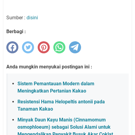
Sumber :
disini
Berbagi :
Anda mungkin menyukai postingan ini :
Sistem Pemantauan Modern dalam
Meningkatkan Pertanian Kakao
Resistensi Hama Helopeltis antonii pada
Tanaman Kakao
Minyak Daun Kayu Manis (Cinnamomum
osmophloeum) sebagai Solusi Alami untuk
Mengendalikan Penyakit Busuk Akar Coklat