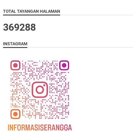
TOTAL TAYANGAN HALAMAN
3
6
9
2
8
8
INSTAGRAM