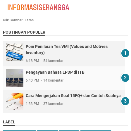
Klik Gambar Diatas
POSTINGAN POPULER
Poin Penilaian Tes VMI (Values and Motives
Inventory)
6:18 PM
54 komentar
Pengayaan Bahasa LPDP di ITB
6:40 PM
14 komentar
Cara Mengerjakan Soal 15FQ+ dan Contoh Soalnya
1:33 PM
37 komentar
LABEL