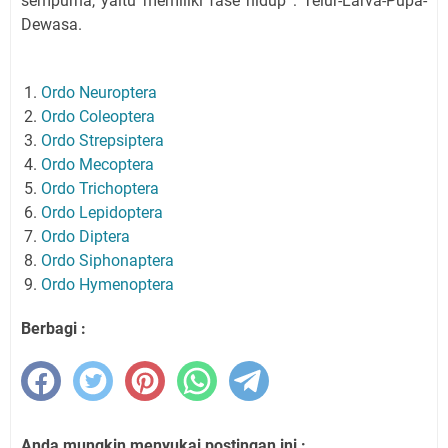
sempurna, yaitu memiliki fase hidup : Telur-Larva-Pupa-
Dewasa.
Ordo Neuroptera
Ordo Coleoptera
Ordo Strepsiptera
Ordo Mecoptera
Ordo Trichoptera
Ordo Lepidoptera
Ordo Diptera
Ordo Siphonaptera
Ordo Hymenoptera
Berbagi :
Anda mungkin menyukai postingan ini :