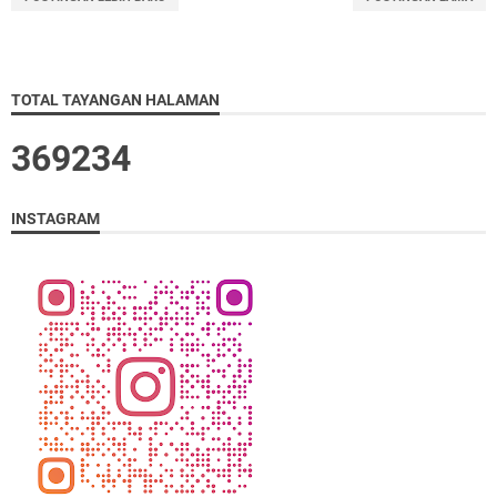
TOTAL TAYANGAN HALAMAN
3
6
9
2
3
4
INSTAGRAM