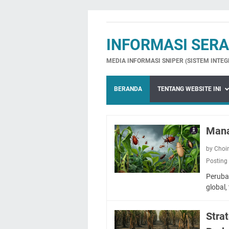
INFORMASI SER
MEDIA INFORMASI SNIPER (SISTEM INTE
BERANDA
TENTANG WEBSITE INI
Mana
by Choi
Posting
Peruba
global
Stra