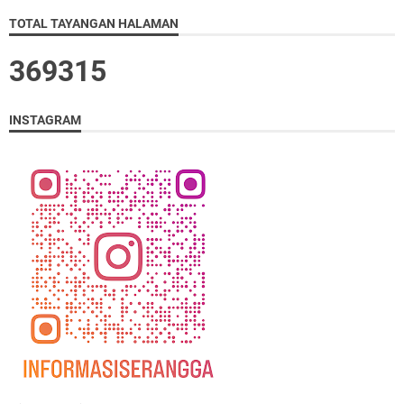
TOTAL TAYANGAN HALAMAN
3
6
9
3
1
5
INSTAGRAM