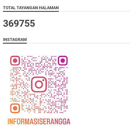
TOTAL TAYANGAN HALAMAN
3
6
9
7
5
5
INSTAGRAM